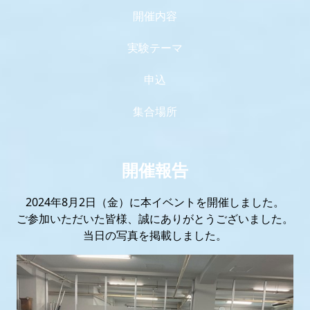
開催内容
実験テーマ
申込
集合場所
開催報告
2024年8月2日（金）に本イベントを開催しました。
ご参加いただいた皆様、誠にありがとうございました。
当日の写真を掲載しました。