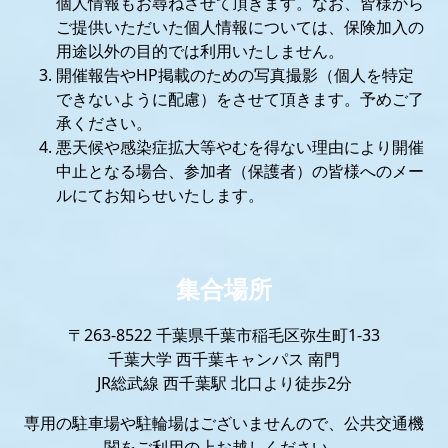
個人情報もお尋ねさせて頂きます。なお、皆様から
ご提供いただいた個人情報については、保険加入の
用途以外の目的では利用いたしません。
開催報告やHP掲載のための写真撮影（個人を特定
できないように配慮）をさせて頂きます。予めご了
承ください。
悪天候や感染症拡大等やむを得ない理由により開催
中止となる場合、参加者（保護者）の皆様へのメー
ルにてお知らせいたします。
集合場所
〒263-8522 千葉県千葉市稲毛区弥生町1-33
千葉大学 西千葉キャンパス 南門
JR総武線 西千葉駅 北口より徒歩2分
専用の駐車場や駐輪場はございませんので、公共交通機
関をご利用の上お越しください。